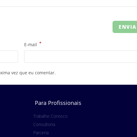
*
E-mail
óxima vez que eu comentar.
Para Profissionais
Trabalhe Conosco
Consultoria
Parceria