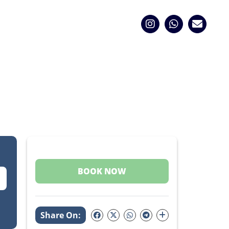
BOOK NOW
Share On: