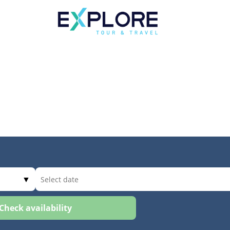
▼
Check availability