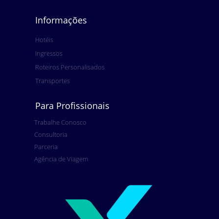
Informações
Hotéis
Ingressos
Roteiros Personalisados
Transportes
Para Profissionais
Trabalhe Conosco
Consultoria
Parceria
Agência de Viagem