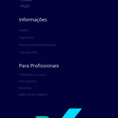
FAQS
Informações
Hotéis
Ingressos
Roteiros Personalisados
Transportes
Para Profissionais
Trabalhe Conosco
Consultoria
Parceria
Agência de Viagem