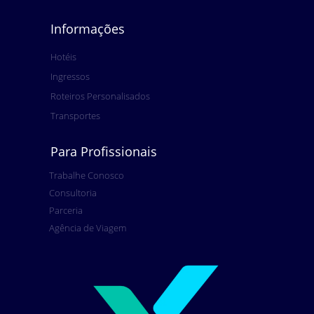
Informações
Hotéis
Ingressos
Roteiros Personalisados
Transportes
Para Profissionais
Trabalhe Conosco
Consultoria
Parceria
Agência de Viagem