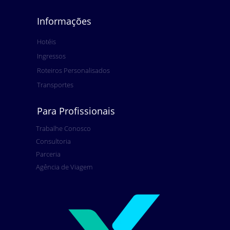
Informações
Hotéis
Ingressos
Roteiros Personalisados
Transportes
Para Profissionais
Trabalhe Conosco
Consultoria
Parceria
Agência de Viagem