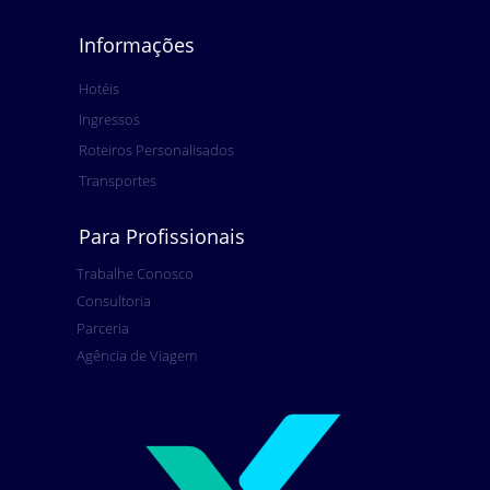
Informações
Hotéis
Ingressos
Roteiros Personalisados
Transportes
Para Profissionais
Trabalhe Conosco
Consultoria
Parceria
Agência de Viagem