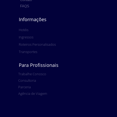
FAQS
Informações
Hotéis
Ingressos
Roteiros Personalisados
Transportes
Para Profissionais
Trabalhe Conosco
Consultoria
Parceria
Agência de Viagem