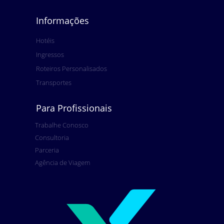
Informações
Hotéis
Ingressos
Roteiros Personalisados
Transportes
Para Profissionais
Trabalhe Conosco
Consultoria
Parceria
Agência de Viagem