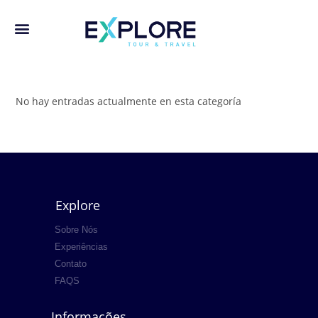
No hay entradas actualmente en esta categoría
Explore
Sobre Nós
Experiências
Contato
FAQS
Informações