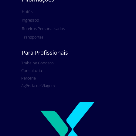
Hotéis
Ingressos
Roteiros Personalisados
Transportes
Para Profissionais
Trabalhe Conosco
Consultoria
Parceria
Agência de Viagem