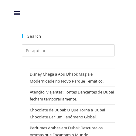
Search
Disney Chega a Abu Dhabi: Magia e
Modernidade no Novo Parque Temático.
Atenção, viajantes! Fontes Dançantes de Dubai
fecham temporariamente.
Chocolate de Dubai: O Que Torna a ‘Dubai
Chocolate Bar’ um Fenômeno Global.
Perfumes Árabes em Dubai: Descubra os
Aromas que Encantam o Mundo.