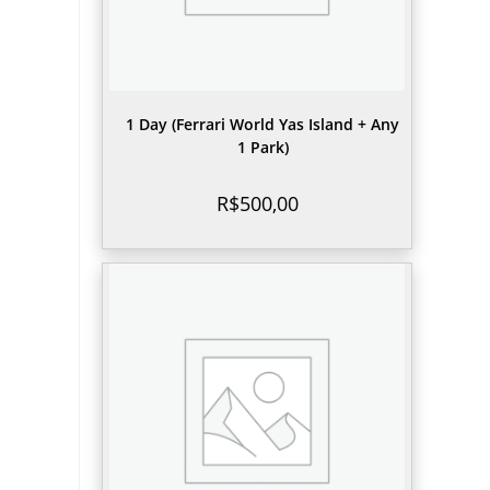
1 Day (Ferrari World Yas Island + Any
1 Park)
R$
500,00