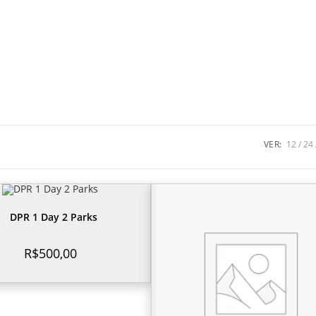
VER:
12
24
DPR 1 Day 2 Parks
R$
500,00