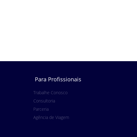
Para Profissionais
Trabalhe Conosco
Consultoria
Parceria
Agência de Viagem