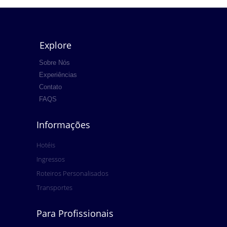
Explore
Sobre Nós
Experiências
Contato
FAQS
Informações
Hotéis
Ingressos
Roteiros Personalisados
Transportes
Para Profissionais