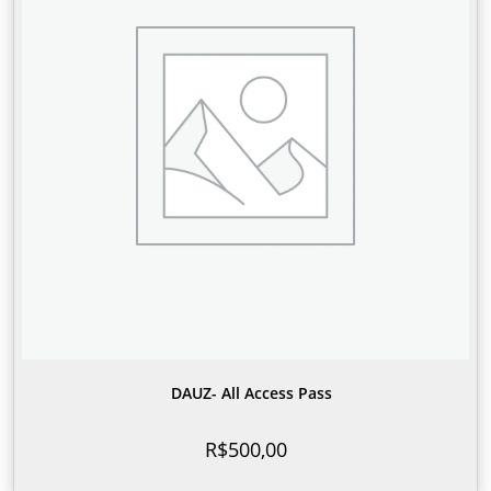
DAUZ- All Access Pass
R$
500,00