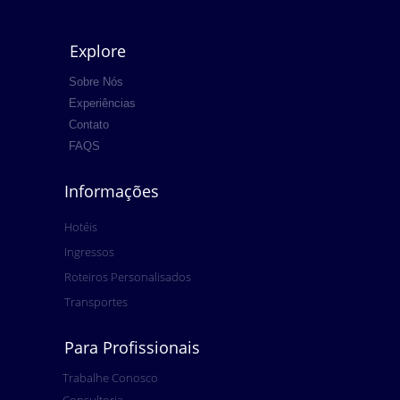
Explore
Sobre Nós
Experiências
Contato
FAQS
Informações
Hotéis
Ingressos
Roteiros Personalisados
Transportes
Para Profissionais
Trabalhe Conosco