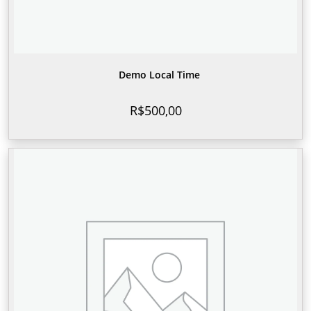
Demo Local Time
R$
500,00