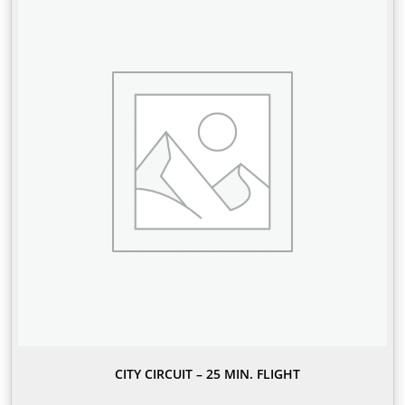
CITY CIRCUIT – 25 MIN. FLIGHT